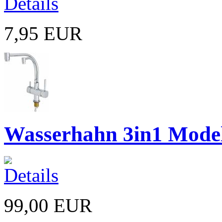
7,95 EUR
Wasserhahn 3in1 Model
99,00 EUR