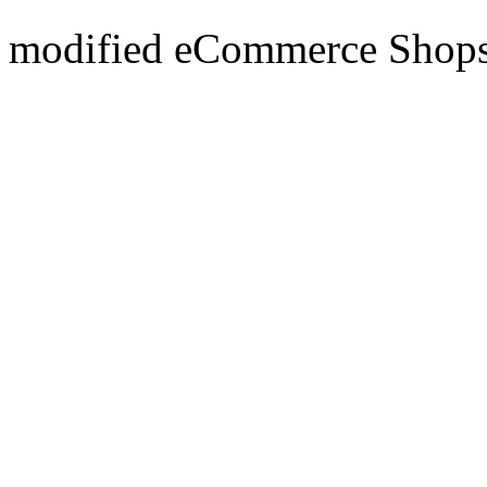
mod
ified eCommerce Shop