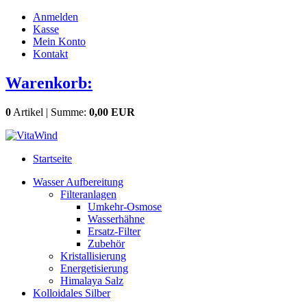
Anmelden
Kasse
Mein Konto
Kontakt
Warenkorb:
0
Artikel | Summe:
0,00 EUR
Startseite
Wasser Aufbereitung
Filteranlagen
Umkehr-Osmose
Wasserhähne
Ersatz-Filter
Zubehör
Kristallisierung
Energetisierung
Himalaya Salz
Kolloidales Silber