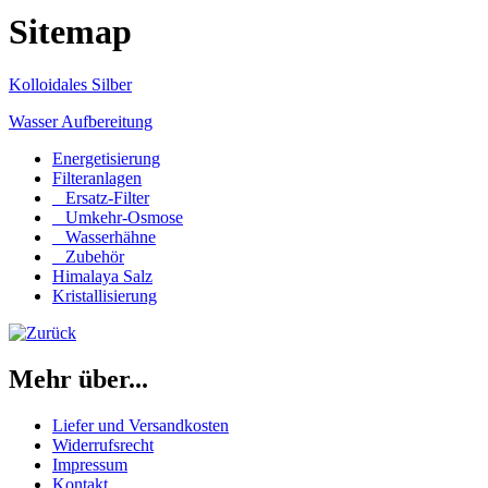
Sitemap
Kolloidales Silber
Wasser Aufbereitung
Energetisierung
Filteranlagen
Ersatz-Filter
Umkehr-Osmose
Wasserhähne
Zubehör
Himalaya Salz
Kristallisierung
Mehr über...
Liefer und Versandkosten
Widerrufsrecht
Impressum
Kontakt