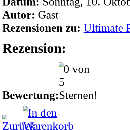
Datum:
Sonntag, 10. Okto
Autor:
Gast
Rezensionen zu:
Ultimate 
Rezension:
Bewertung: