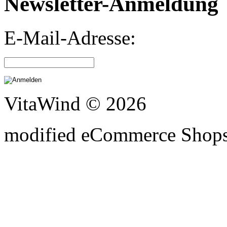
Newsletter-Anmeldung
E-Mail-Adresse:
VitaWind © 2026
mod
ified eCommerce Shop