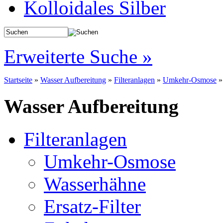
Kolloidales Silber
Erweiterte Suche »
Startseite
»
Wasser Aufbereitung
»
Filteranlagen
»
Umkehr-Osmose
Wasser Aufbereitung
Filteranlagen
Umkehr-Osmose
Wasserhähne
Ersatz-Filter